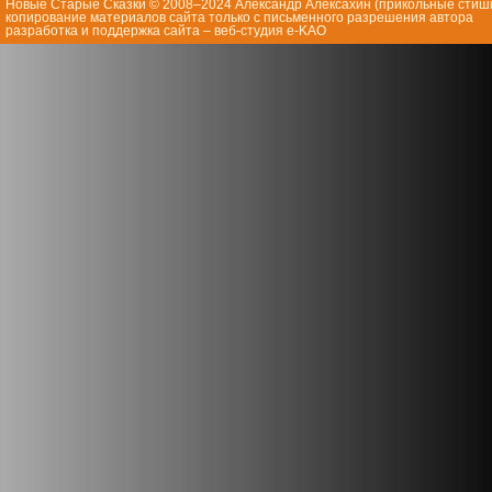
Новые Старые Сказки © 2008–2024 Александр Алексахин (
прикольные стиш
копирование материалов сайта только с письменного разрешения автора
разработка и поддержка сайта – веб-студия e-KAO