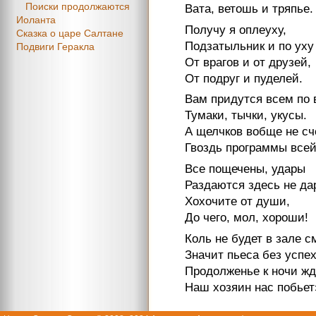
Поиски продолжаются
Вата, ветошь и тряпье.
Иоланта
Получу я оплеуху,
Сказка о царе Салтане
Подзатыльник и по уху
Подвиги Геракла
От врагов и от друзей,
От подруг и пуделей.
Вам придутся всем по 
Тумаки, тычки, укусы.
А щелчков вобще не сч
Гвоздь программы всей
Все пощечены, удары
Раздаются здесь не да
Хохочите от души,
До чего, мол, хороши!
Коль не будет в зале с
Значит пьеса без успех
Продолженье к ночи жд
Наш хозяин нас побьет