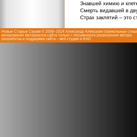
Знавшей химию и клет
Смерть видавшей в дв
Страх заклятий – это с
Новые Старые Сказки © 2008–2024 Александр Алексахин (
прикольные стиш
копирование материалов сайта только с письменного разрешения автора
разработка и поддержка сайта – веб-студия e-KAO