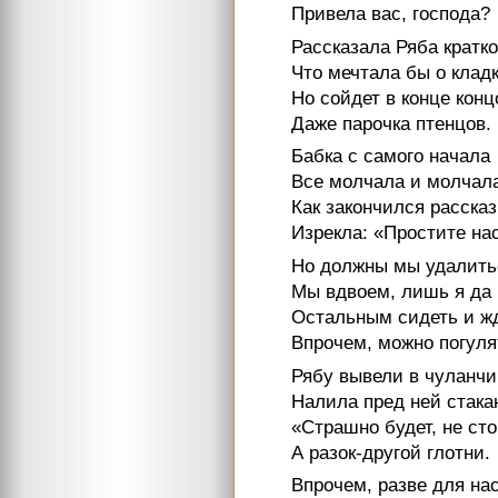
Привела вас, господа?
Рассказала Ряба кратко
Что мечтала бы о кладк
Но сойдет в конце конц
Даже парочка птенцов.
Бабка с самого начала
Все молчала и молчал
Как закончился рассказ
Изрекла: «Простите нас
Но должны мы удалить
Мы вдвоем, лишь я да 
Остальным сидеть и ж
Впрочем, можно погуля
Рябу вывели в чуланчи
Налила пред ней стака
«Страшно будет, не сто
А разок-другой глотни.
Впрочем, разве для на