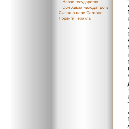
Новое государство
Эбн Хакиа находит дочь
Сказка о царе Салтане
Подвиги Геракла