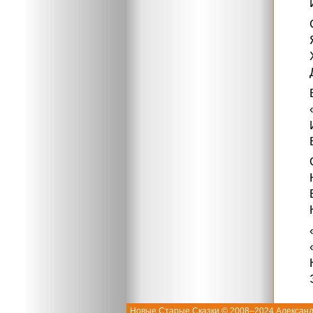
Новые Старые Сказки © 2008–2024 Александ