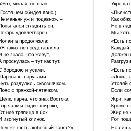
«Это, милая, не врач.
Укрощат
(Гостя чем обидел явно.)
«Пьянст
Не маньяк уж и подавно», –
Как обж
Попытался сгладить он.
Не в лад
Лекарь удовлетворён.
Мы хоть 
Иоланта продолжала:
«Есть п
«Я таких не представляла
Каждый,
И не знала, что живут,
Должен н
А проснулась – тут как тут.
Разгрузи
С бородою и усами,
«Есть п
Шаровары парусами
«Ложь, к
Чуть раздулись сквознячком.
Утоляй с
Пояс с пряжкой-пятачком,
Если сол
Шёлк, парча, что знак Востока,
Жри, ка
Тор чалмы сидит широко,
Кроме с
От неё тряпица в бок
Жир не 
И изогнутый клинок.
Рот пош
Чем же гость любезный занят?» –
Но лишь