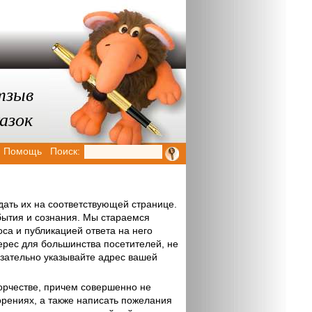
тзыв
азок
Помощь
Поиск:
дать их на соответствующей странице.
бытия и сознания. Мы стараемся
са и публикацией ответа на него
ерес для большинства посетителей, не
язательно указывайте адрес вашей
ворчестве, причем совершенно не
орениях, а также написать пожелания