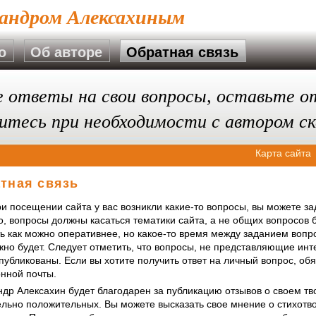
сандром Алексахиным
о
Об авторе
Обратная связь
 ответы на свои вопросы, оставьте о
итесь при необходимости с автором ск
Карта сайта
тная связь
и посещении сайта у вас возникли какие-то вопросы, вы можете за
о, вопросы должны касаться тематики сайта, а не общих вопросов 
ь как можно оперативнее, но какое-то время между заданием вопро
жно будет. Следует отметить, что вопросы, не представляющие инт
публикованы. Если вы хотите получить ответ на личный вопрос, об
онной почты.
ндр Алексахин будет благодарен за публикацию отзывов о своем т
ельно положительных. Вы можете высказать свое мнение о стихотв