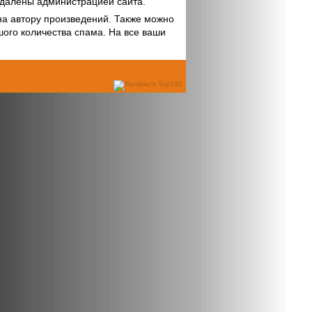
удалены администрацией сайта.
на автору произведений. Также можно
шого количества спама. На все ваши