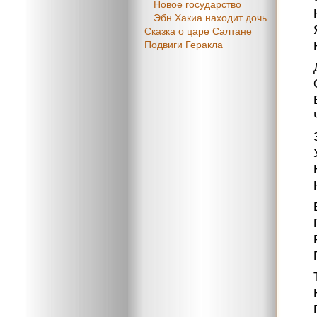
Новое государство
Эбн Хакиа находит дочь
Сказка о царе Салтане
Подвиги Геракла