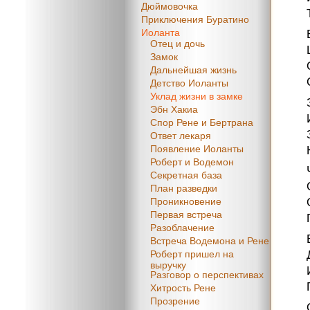
Дюймовочка
Приключения Буратино
Иоланта
Отец и дочь
Замок
Дальнейшая жизнь
Детство Иоланты
Уклад жизни в замке
Эбн Хакиа
Спор Рене и Бертрана
Ответ лекаря
Появление Иоланты
Роберт и Водемон
Секретная база
План разведки
Проникновение
Первая встреча
Разоблачение
Встреча Водемона и Рене
Роберт пришел на
выручку
Разговор о перспективах
Хитрость Рене
Прозрение