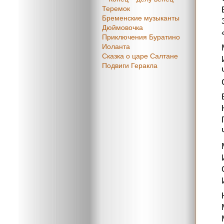
Теремок
Бременские музыканты
Дюймовочка
Приключения Буратино
Иоланта
Сказка о царе Салтане
Подвиги Геракла