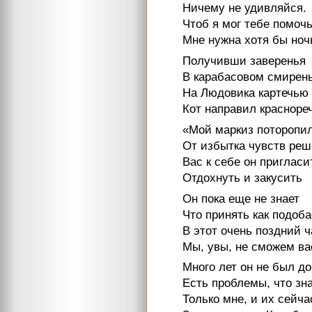
Ничему не удивляйся.
Чтоб я мог тебе помочь
Мне нужна хотя бы ноч
Получивши заверенья
В карабасовом смирен
На Людовика картечью
Кот направил красноре
«Мой маркиз поторопи
От избытка чувств ре
Вас к себе он пригласи
Отдохнуть и закусить
Он пока еще не знает
Что принять как подоба
В этот очень поздний ч
Мы, увы, не сможем ва
Много лет он не был д
Есть проблемы, что зн
Только мне, и их сейча