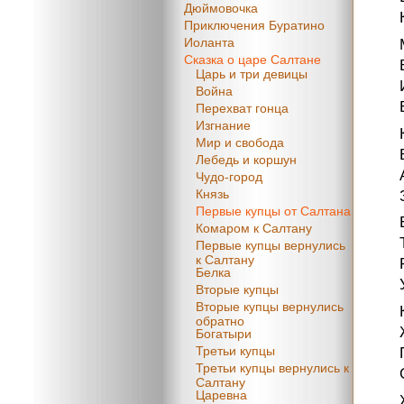
Дюймовочка
Приключения Буратино
Иоланта
Сказка о царе Салтане
Царь и три девицы
Война
Перехват гонца
Изгнание
Мир и свобода
Лебедь и коршун
Чудо-город
Князь
Первые купцы от Салтана
Комаром к Салтану
Первые купцы вернулись
к Салтану
Белка
Вторые купцы
Вторые купцы вернулись
обратно
Богатыри
Третьи купцы
Третьи купцы вернулись к
Салтану
Царевна