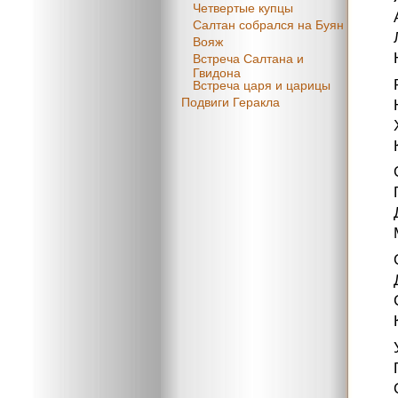
Четвертые купцы
Салтан собрался на Буян
Вояж
Встреча Салтана и
Гвидона
Встреча царя и царицы
Подвиги Геракла