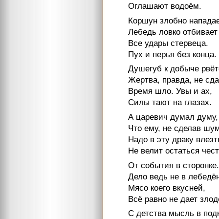
Оглашают водоём.
Коршун злобно нападае
Лебедь ловко отбивает
Все удары стервеца.
Пух и перья без конца.
Душегуб к добыче рвёт
Жертва, правда, не сда
Время шло. Увы и ах,
Силы тают на глазах.
А царевич думал думу,
Что ему, не сделав шум
Надо в эту драку влезт
Не велит остаться чес
От события в сторонке.
Дело ведь не в лебедён
Мясо коего вкусней,
Всё равно не дает злод
С детства мысль в подк