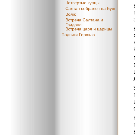
Четвертые купцы
Салтан собрался на Буян
Вояж
Встреча Салтана и
Гвидона
Встреча царя и царицы
Подвиги Геракла