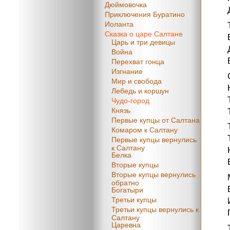
Дюймовочка
Приключения Буратино
Иоланта
Сказка о царе Салтане
Царь и три девицы
Война
Перехват гонца
Изгнание
Мир и свобода
Лебедь и коршун
Чудо-город
Князь
Первые купцы от Салтана
Комаром к Салтану
Первые купцы вернулись
к Салтану
Белка
Вторые купцы
Вторые купцы вернулись
обратно
Богатыри
Третьи купцы
Третьи купцы вернулись к
Салтану
Царевна