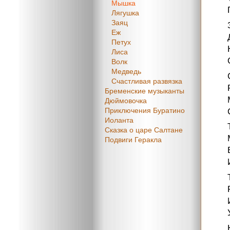
Мышка
Лягушка
Заяц
Еж
Петух
Лиса
Волк
Медведь
Счастливая развязка
Бременские музыканты
Дюймовочка
Приключения Буратино
Иоланта
Сказка о царе Салтане
Подвиги Геракла