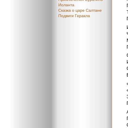
Иоланта
Сказка о царе Салтане
Подвиги Геракла