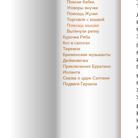
Поиски бабки
Уговоры внучки
Помощь Жучки
Торговля с кошкой
Помощь мышки
Вытянули репку
Курочка Ряба
Кот в сапогах
Теремок
Бременские музыканты
Дюймовочка
Приключения Буратино
Иоланта
Сказка о царе Салтане
Подвиги Геракла